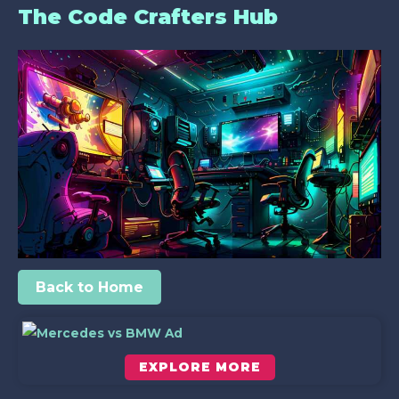
The Code Crafters Hub
Back to Home
EXPLORE MORE