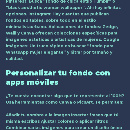
Pinterest:
Busca “fondo de chica estilo Tumblr” o
“black aesthetic woman wallpaper”. Ahí hay infinitas
opciones.
Instagram:
Hay cuentas que publican
fondos editables, sobre todo en el estilo
minimalistaurbano.
Aplicaciones de fondos:
Zedge,
Walli y Canva ofrecen colecciones específicas para
imágenes estéticas o artísticas de mujeres.
Google
Imágenes:
Un truco rápido es buscar “fondo para
WhatsApp mujer elegante” y filtrar por tamaño y
calidad.
Personalizar tu fondo con
apps móviles
¿Te cuesta encontrar algo que te represente al 100%?
Usa herramientas como Canva o PicsArt. Te permiten:
Añadir tu nombre a la imagen Insertar frases que tú
misma escribas Ajustar colores o aplicar filtros
Combinar varias imágenes para crear un diseño único