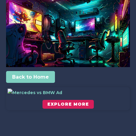
Back to Home
EXPLORE MORE
Scroll down to see the sticky image in action...
More content...