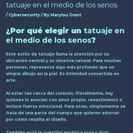
tatuaje en el medio de los senos
/
Cybersecurity
/ By
Marylou Grant
¿Por qué elegir un
tatuaje en
el medio de los senos
?
Este estilo de tatuaje llama la atención por su
ubicación central y su simetría natural. Para muchas
personas, representa algo más profundo que un
simple dibujo en la piel. Es intimidad convertida en
arte.
Al estar tan cerca del corazón, literalmente, hay
quienes lo asocian con amor propio, renacimiento o
incluso fuerza emocional. Para otras, simplemente se
trata de una parte del cuerpo que quieren adornar
por cómo resalta el diseño.
También está la cuestión estética pura y dura: